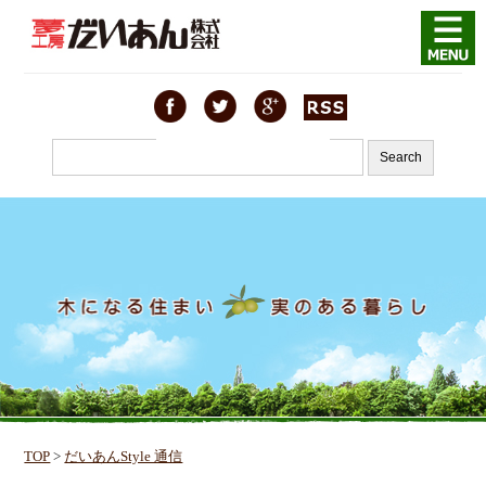
TOP
>
だいあんStyle 通信