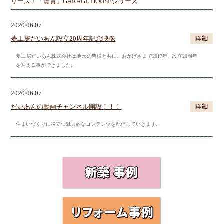
リーズ・「賃貸」GARAGE HOUSEシリーズ
2020.06.07
夢工房だいあん設立20周年記念映像
夢工房だいあん株式会社は地元の皆様と共に。おかげさまで2017年、設立20周年
を迎える事ができました。
2020.06.07
だいあんの動画チャンネル開設！！！
住まいづくりに役立つ魅力的なコンテンツを配信していきます。