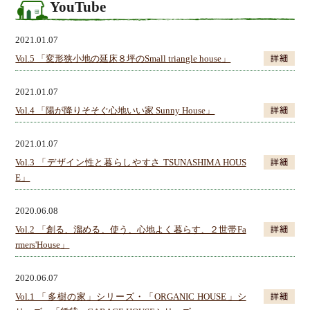
YouTube
2021.01.07
Vol.5 「変形狭小地の延床８坪のSmall triangle house」
2021.01.07
Vol.4 「陽が降りそそぐ心地いい家 Sunny House」
2021.01.07
Vol.3 「デザイン性と暮らしやすさ TSUNASHIMA HOUS
E」
2020.06.08
Vol.2 「創る、溜める、使う、心地よく暮らす、２世帯Fa
rmers'House」
2020.06.07
Vol.1 「多樹の家」シリーズ・「ORGANIC HOUSE」シ