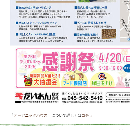
「
オーガニックハウス
」について詳しくは
コチラ