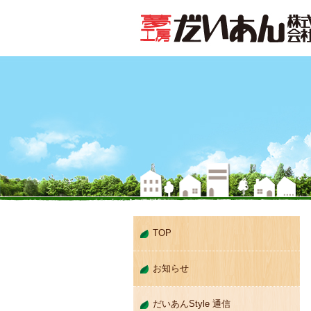
TOP
お知らせ
だいあんStyle 通信