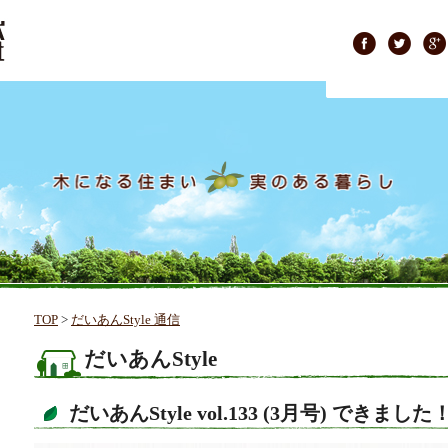
TOP
>
だいあんStyle 通信
だいあんStyle
だいあんStyle vol.133 (3月号) できました