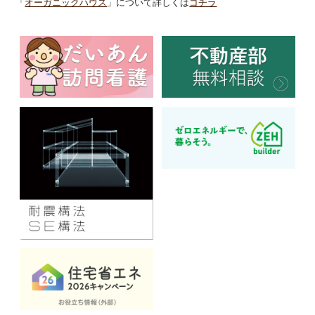
「
オーガニックハウス
」について詳しくは
コチラ