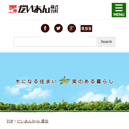
TOP
>
だいあんStyle 通信