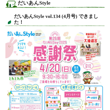
だいあんStyle
だいあんStyle vol.134 (4月号) できまし
た！