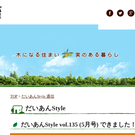
TOP
>
だいあんStyle 通信
だいあんStyle
だいあんStyle vol.135 (5月号) できました