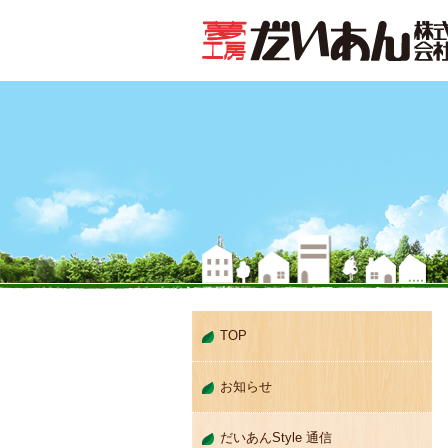
TOP
お知らせ
だいあんStyle 通信