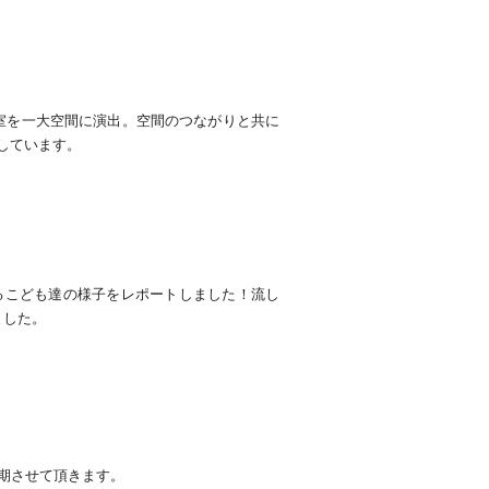
室を一大空間に演出。空間のつながりと共に
しています。
るこども達の様子をレポートしました！流し
ました。
延期させて頂きます。