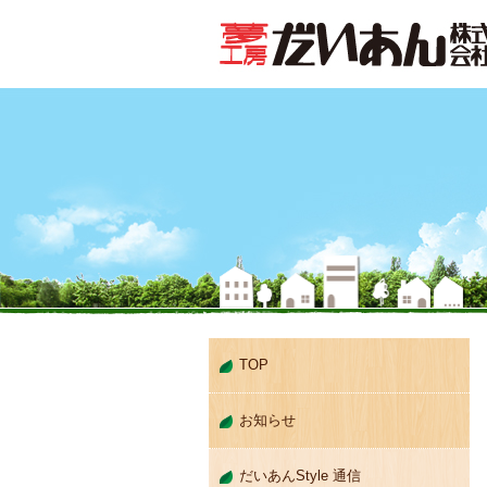
TOP
お知らせ
だいあんStyle 通信