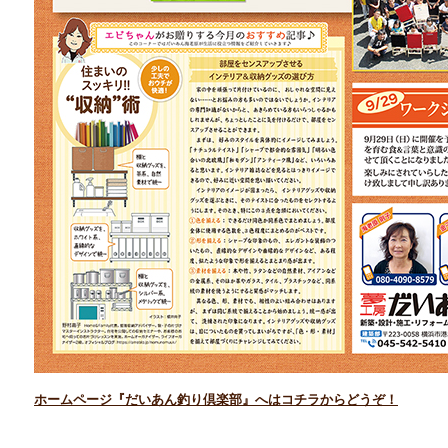
ホームページ『だいあん釣り倶楽部』へはコチラからどうぞ！