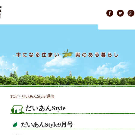
TOP
>
だいあんStyle 通信
だいあんStyle
だいあんStyle9月号