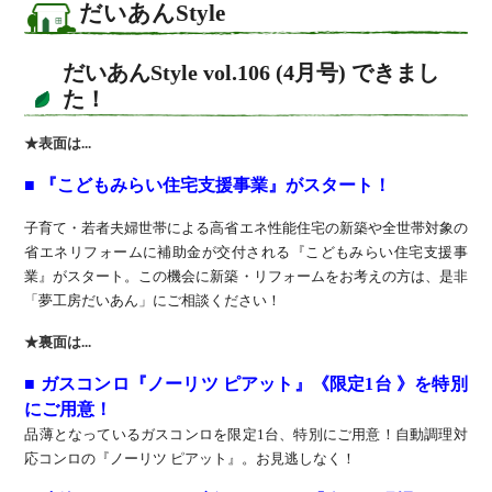
だいあんStyle
だいあんStyle vol.106 (4月号) できまし
た！
★表面は
...
■ 『こどもみらい住宅支援事業』がスタート！
子育て・若者夫婦世帯による高省エネ性能住宅の新築や全世帯対象の
省エネリフォームに補助金が交付される『こどもみらい住宅支援事
業』がスタート。この機会に新築・リフォームをお考えの方は、是非
「夢工房だいあん」にご相談ください！
★裏面は...
■ ガスコンロ『ノーリツ ピアット』《限定1台 》を特別
にご用意！
品薄となっているガスコンロを限定1台、特別にご用意！自動調理対
応コンロの『ノーリツ ピアット』。お見逃しなく！