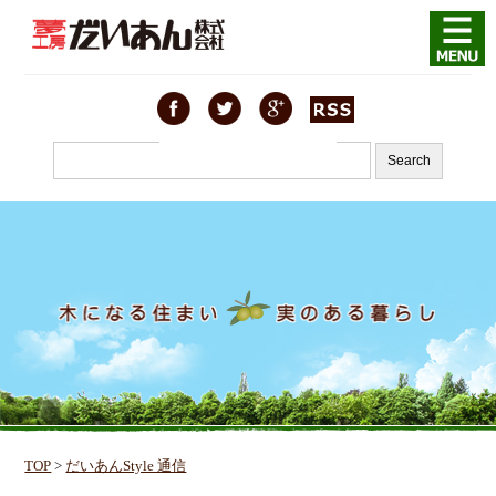
TOP
>
だいあんStyle 通信