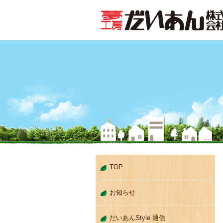
TOP
お知らせ
だいあんStyle 通信