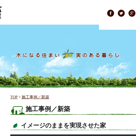
TOP
>
施工事例／新築
施工事例／新築
イメージのままを実現させた家