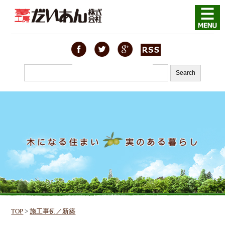
TOP
>
施工事例／新築