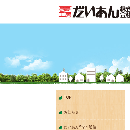
TOP
お知らせ
だいあんStyle 通信