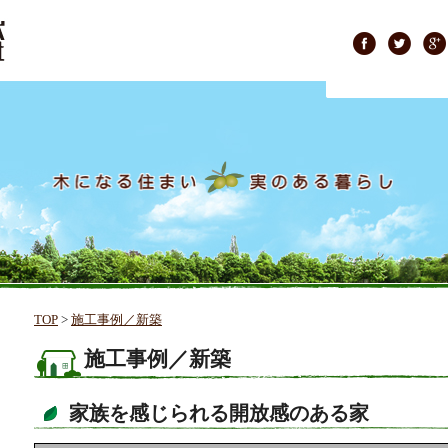
TOP
>
施工事例／新築
施工事例／新築
家族を感じられる開放感のある家