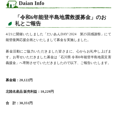
Daian Info
「令和6年能登半島地震救援募金」のお
礼とご報告
4/21に開催いたしました「だいあんDAY! 2024 第25回感謝祭」にて
能登復興応援企画といたしまして募金を実施しました。
募金活動にご協力いただきました皆さまに、心からお礼申し上げま
す。お寄せいただきました募金は「石川県 令和6年能登半島地震災害
義援金」へ寄附させていただきましたので以下、ご報告いたします。
募金箱：20,122円
北陸名産品 販売利益：10,229円
合 計：30,351円