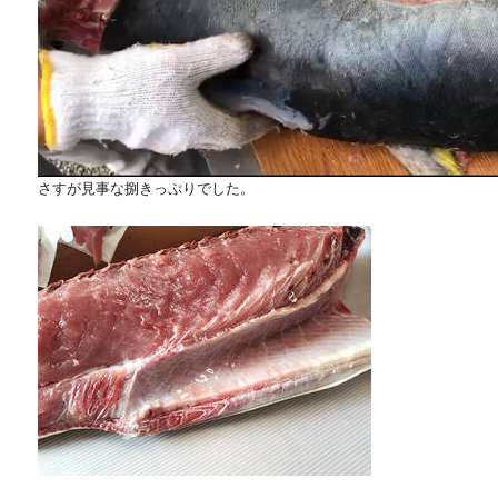
さすが見事な捌きっぷりでした。