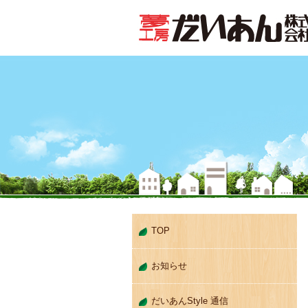
TOP
お知らせ
だいあんStyle 通信