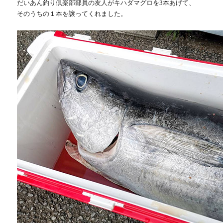
だいあん釣り倶楽部部員の友人がキハダマグロを3本あげて、
そのうちの１本を譲ってくれました。