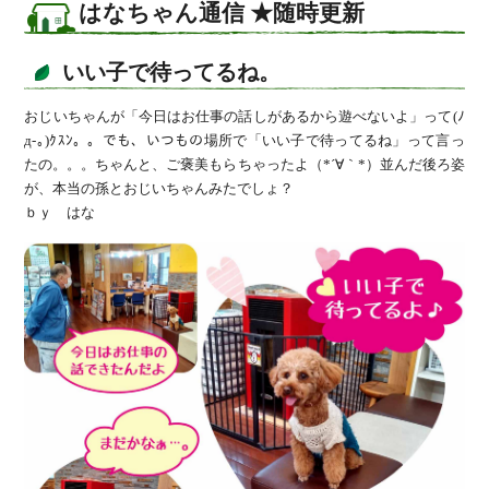
はなちゃん通信 ★随時更新
いい子で待ってるね。
おじいちゃんが「今日はお仕事の話しがあるから遊べないよ」って(ﾉ
д-｡)ｸｽﾝ。。でも、いつもの場所で「いい子で待ってるね」って言っ
たの。。。ちゃんと、ご褒美もらちゃったよ（*´∀｀*）並んだ後ろ姿
が、本当の孫とおじいちゃんみたでしょ？
ｂｙ はな