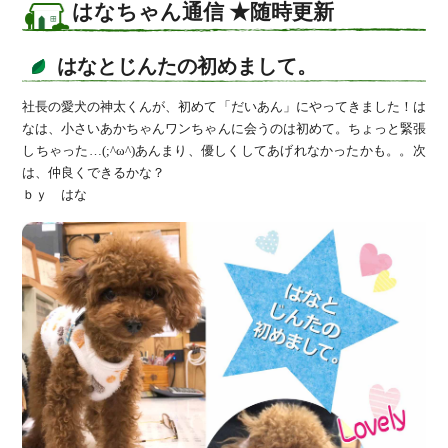
はなちゃん通信 ★随時更新
はなとじんたの初めまして。
社長の愛犬の神太くんが、初めて「だいあん」にやってきました！は
なは、小さいあかちゃんワンちゃんに会うのは初めて。ちょっと緊張
しちゃった…(;^ω^)あんまり、優しくしてあげれなかったかも。。次
は、仲良くできるかな？
ｂｙ はな