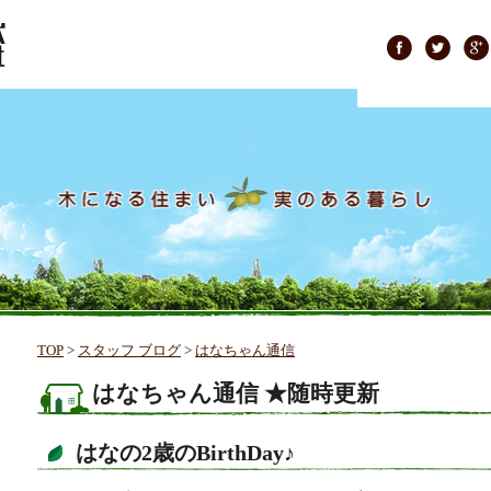
TOP
>
スタッフ ブログ
>
はなちゃん通信
はなちゃん通信 ★随時更新
はなの2歳のBirthDay♪