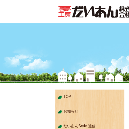
TOP
お知らせ
だいあんStyle 通信