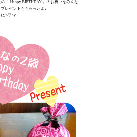
Happy BIRTHDAY 』のお祝いをみんな
て、プレゼントももらったよ♪
^▽^)/