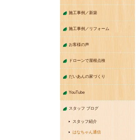
施工事例／新築
施工事例／リフォーム
お客様の声
ドローンで屋根点検
だいあんの家づくり
YouTube
スタッフ ブログ
スタッフ紹介
はなちゃん通信