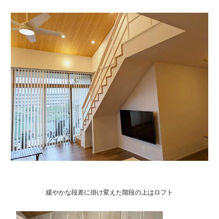
緩やかな段差に掛け変えた階段の上はロフト