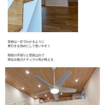
収納は一目でわかるように
奥行きを浅めにして使いやすく
階段の手摺りと壁面は白で
踏込み板のナチュラル色が映える