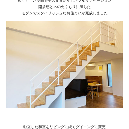
広々とした空間をそのまま活かしたフルリノベーション
開放感と木のぬくもりに満ちた
モダンでスタイリッシュなお住まいが完成しました
独立した和室をリビングに続くダイニングに変更