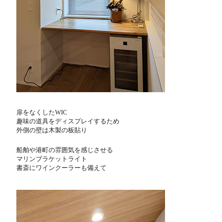
扉をなくしたWIC
趣味の道具をディスプレイするため
外側の壁は木製の板貼り
船舶や港町の雰囲気を感じさせる
マリンブラケットライト
書斎にワインクーラーも備えて