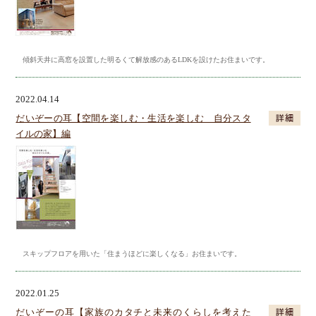
傾斜天井に高窓を設置した明るくて解放感のあるLDKを設けたお住まいです。
2022.04.14
だいぞーの耳【空間を楽しむ・生活を楽しむ 自分スタ
イルの家】編
スキップフロアを用いた「住まうほどに楽しくなる」お住まいです。
2022.01.25
だいぞーの耳【家族のカタチと未来のくらしを考えた