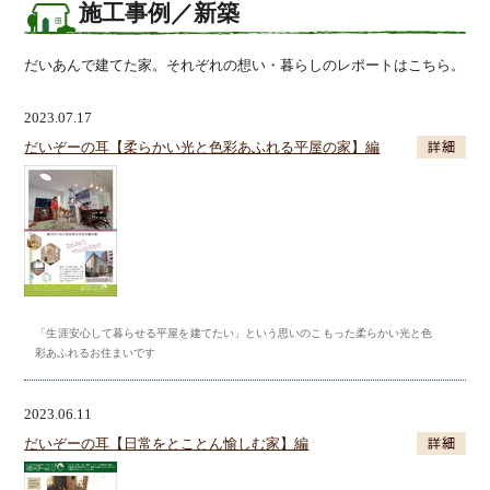
施工事例／新築
だいあんで建てた家。それぞれの想い・暮らしのレポートはこちら。
2023.07.17
だいぞーの耳【柔らかい光と色彩あふれる平屋の家】編
「生涯安心して暮らせる平屋を建てたい」という思いのこもった柔らかい光と色
彩あふれるお住まいです
2023.06.11
だいぞーの耳【日常をとことん愉しむ家】編