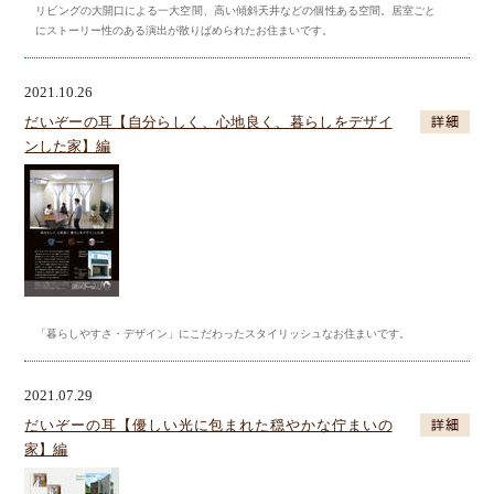
リビングの大開口による一大空間、高い傾斜天井などの個性ある空間。居室ごと
にストーリー性のある演出が散りばめられたお住まいです。
2021.10.26
だいぞーの耳【自分らしく、心地良く、暮らしをデザイ
ンした家】編
「暮らしやすさ・デザイン」にこだわったスタイリッシュなお住まいです。
2021.07.29
だいぞーの耳【優しい光に包まれた穏やかな佇まいの
家】編