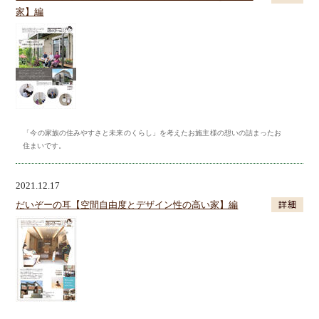
家】編
「今の家族の住みやすさと未来のくらし」を考えたお施主様の想いの詰まったお
住まいです。
2021.12.17
だいぞーの耳【空間自由度とデザイン性の高い家】編