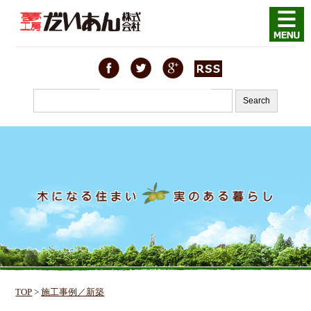
TOP
>
施工事例／新築