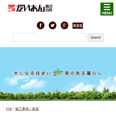
TOP
>
施工事例／新築