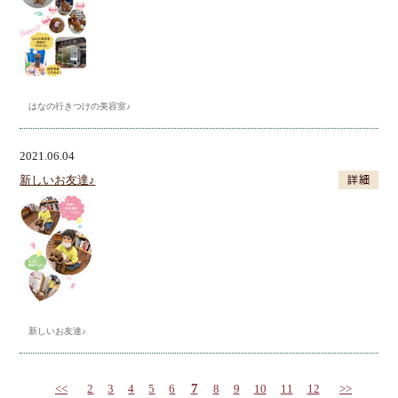
はなの行きつけの美容室♪
2021.06.04
新しいお友達♪
新しいお友達♪
7
<<
2
3
4
5
6
8
9
10
11
12
>>