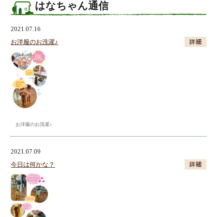
はなちゃん通信
2021.07.16
お洋服のお洗濯♪
お洋服のお洗濯♪
2021.07.09
今日は何かな？