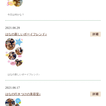
今日は何かな？
2021.06.29
はなの新しいボーイフレンド♪
はなの新しいボーイフレンド♪
2021.06.17
はなの行きつけの美容室♪