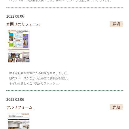
バリアフリー＆設備も充実！これからのシニアライフを楽しんでいただけます。
2022.08.06
水回りのリフォーム
廊下から直接浴室に入る動線を変更しました。
脱衣スペースがなかった浴室に脱衣所を設け、
トイレも新しくなり気分リフレッシュ♪
2022.03.06
フルリフォーム