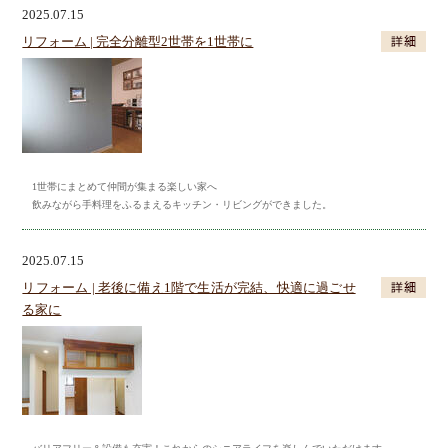
2025.07.15
リフォーム | 完全分離型2世帯を1世帯に
1世帯にまとめて仲間が集まる楽しい家へ
飲みながら手料理をふるまえるキッチン・リビングができました。
2025.07.15
リフォーム | 老後に備え1階で生活が完結、快適に過ごせ
る家に