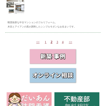
眺望抜群な中古マンションのフルリフォーム。
木目とアイアンの黒が調和したシンプルモダンなお住まいです。
2
<<
1
3
4
>>