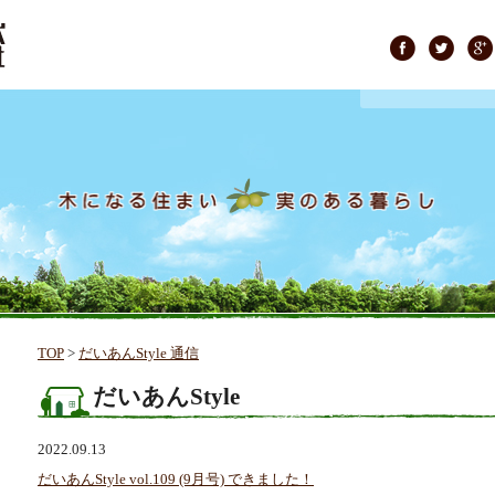
TOP
>
だいあんStyle 通信
だいあんStyle
2022.09.13
だいあんStyle vol.109 (9月号) できました！