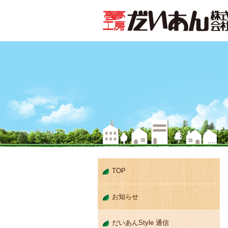
TOP
お知らせ
だいあんStyle 通信