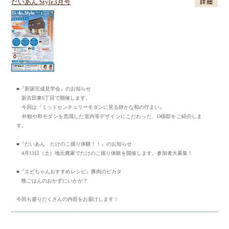
だいあん Style3月号
■『新築完成見学会』のお知らせ
新吉田東6丁目で開催します。
今回は『ミッドセンチュリーモダンに見る静かな和の佇まい』
外観や和モダンを意識した室内等デザインにこだわった、O様邸をご紹介しま
す。
■『だいあん たけのこ掘り体験！！』のお知らせ
4月13日（土）地元農家でたけのこ掘り体験を開催します。参加者大募集！
■『エビちゃんおすすめレシピ』豚肉のピカタ
晩ごはんのおかずにいかが？
今回も盛りだくさんの内容をお届けします！