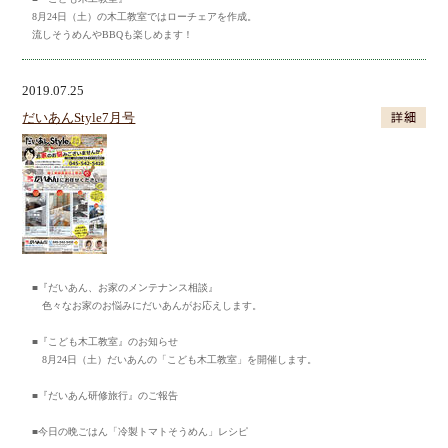
8月24日（土）の木工教室ではローチェアを作成。
流しそうめんやBBQも楽しめます！
2019.07.25
だいあんStyle7月号
■『だいあん、お家のメンテナンス相談』
色々なお家のお悩みにだいあんがお応えします。
■『こども木工教室』のお知らせ
8月24日（土）だいあんの「こども木工教室」を開催します。
■『だいあん研修旅行』のご報告
■今日の晩ごはん「冷製トマトそうめん」レシピ