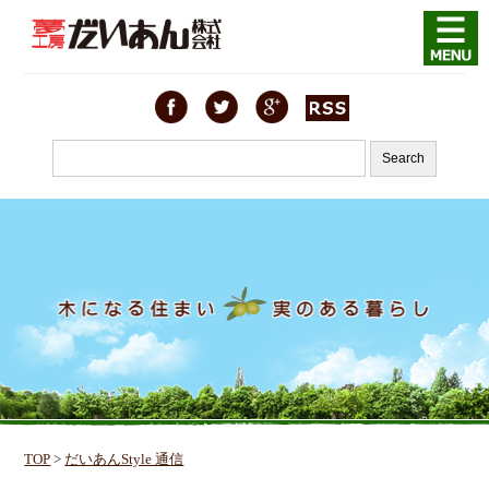
TOP
>
だいあんStyle 通信