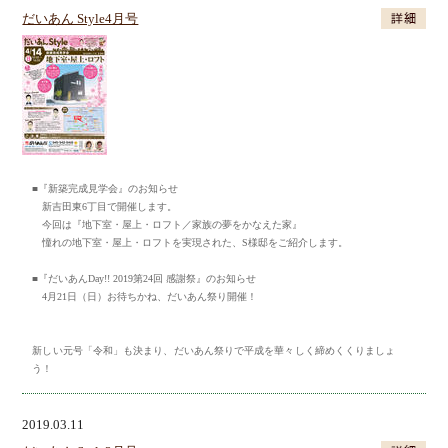
だいあん Style4月号
■『新築完成見学会』のお知らせ
新吉田東6丁目で開催します。
今回は『地下室・屋上・ロフト／家族の夢をかなえた家』
憧れの地下室・屋上・ロフトを実現された、S様邸をご紹介します。
■『だいあんDay!! 2019第24回 感謝祭』のお知らせ
4月21日（日）お待ちかね、だいあん祭り開催！
新しい元号「令和」も決まり、だいあん祭りで平成を華々しく締めくくりましょ
う！
2019.03.11