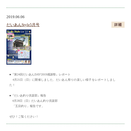
2019.06.06
だいあんStyle5月号
■『第24回だいあんDAY!2019感謝祭』レポート
4月21日（日）に開催しました、だいあん祭りの楽しい様子をレポートしまし
た！
■『だいあ釣り倶楽部』報告
4月28日（日）だいあん釣り倶楽部
「五目釣り」報告です。
ぜひ！ご覧ください！