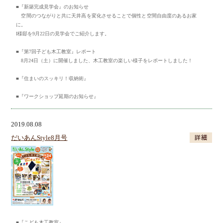
■『新築完成見学会』のお知らせ
空間のつながりと共に天井高を変化させることで個性と空間自由度のあるお家
に。
I様邸を9月22日の見学会でご紹介します。
■『第7回子ども木工教室』レポート
8月24日（土）に開催しました、木工教室の楽しい様子をレポートしました！
■『住まいのスッキリ！収納術』
■『ワークショップ延期のお知らせ』
2019.08.08
だいあんStyle8月号
■『こども木工教室』