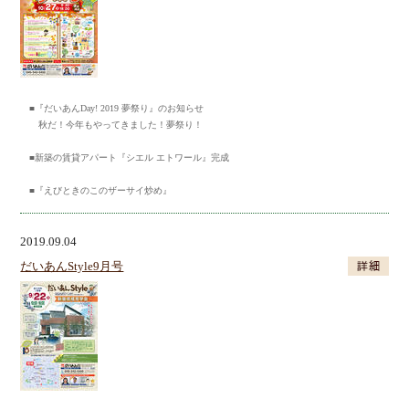
■『だいあんDay! 2019 夢祭り』のお知らせ
秋だ！今年もやってきました！夢祭り！
■新築の賃貸アパート『シエル エトワール』完成
■『えびときのこのザーサイ炒め』
2019.09.04
だいあんStyle9月号