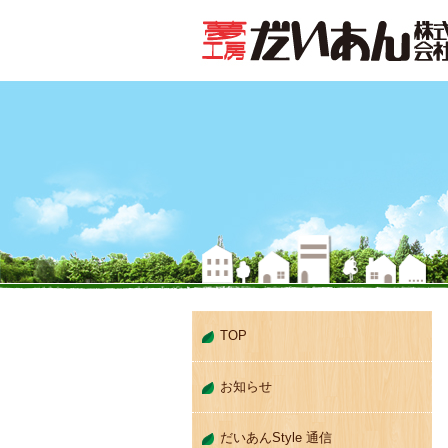
TOP
お知らせ
だいあんStyle 通信