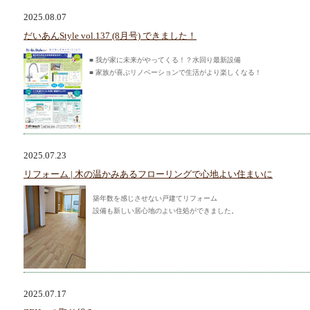
2025.08.07
だいあんStyle vol.137 (8月号) できました！
■ 我が家に未来がやってくる！？水回り最新設備
■ 家族が喜ぶリノベーションで生活がより楽しくなる！
2025.07.23
リフォーム | 木の温かみあるフローリングで心地よい住まいに
築年数を感じさせない戸建てリフォーム
設備も新しい居心地のよい住処ができました。
2025.07.17