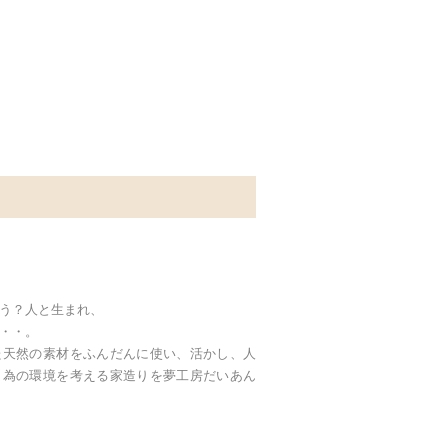
う？人と生まれ、
・・。
た天然の素材をふんだんに使い、活かし、人
く為の環境を考える家造りを夢工房だいあん