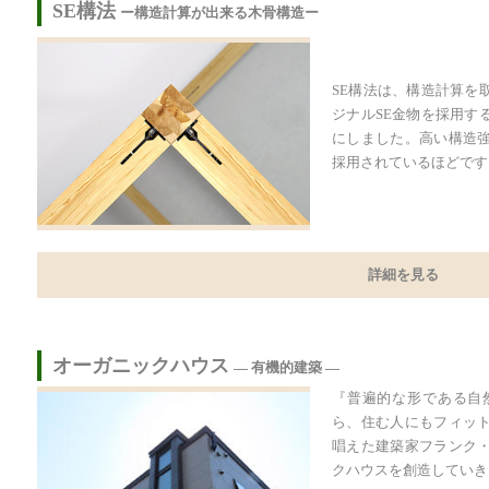
SE構法
ー構造計算が出来る木骨構造ー
SE構法は、構造計算を
ジナルSE金物を採用す
にしました。高い構造
採用されているほどです
詳細を見る
オーガニックハウス
― 有機的建築 ―
『普遍的な形である自
ら、住む人にもフィッ
唱えた建築家フランク
クハウスを創造していき