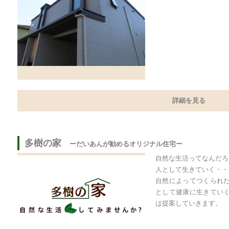
詳細を見る
多樹の家
ーだいあんが勧めるオリジナル住宅ー
自然な生活ってなんだろ
人として生きていく・・
自然によってつくられ
として健康に生きてい
は提案していきます。