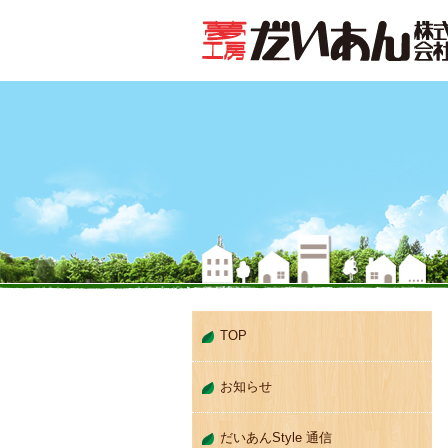
TOP
お知らせ
だいあんStyle 通信