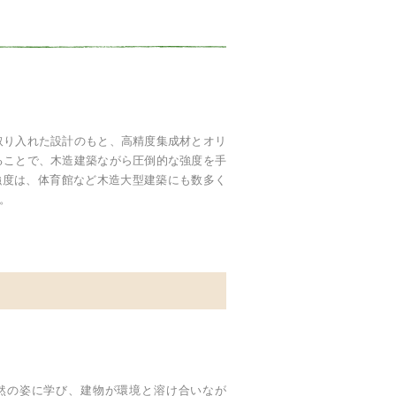
取り入れた設計のもと、高精度集成材とオリ
ることで、木造建築ながら圧倒的な強度を手
強度は、体育館など木造大型建築にも数多く
。
然の姿に学び、建物が環境と溶け合いなが