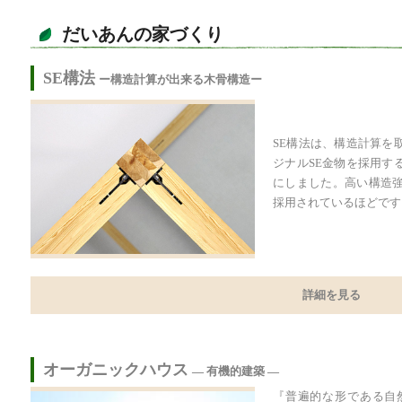
だいあんの家づくり
SE構法
ー構造計算が出来る木骨構造ー
SE構法は、構造計算を
ジナルSE金物を採用す
にしました。高い構造
採用されているほどです
詳細を見る
オーガニックハウス
― 有機的建築 ―
『普遍的な形である自