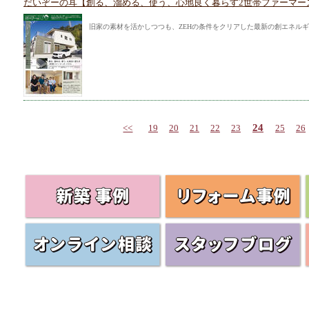
だいぞーの耳【創る、溜める、使う、心地良く暮らす2世帯ファーマー
旧家の素材を活かしつつも、ZEHの条件をクリアした最新の創エネル
24
<<
19
20
21
22
23
25
26