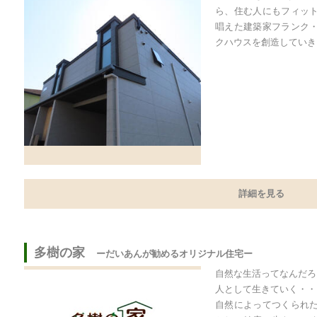
ら、住む人にもフィッ
唱えた建築家フランク
クハウスを創造していき
詳細を見る
多樹の家
ーだいあんが勧めるオリジナル住宅ー
自然な生活ってなんだろ
人として生きていく・・
自然によってつくられ